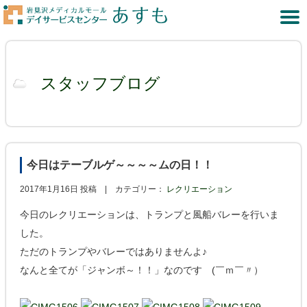
スタッフブログ
今日はテーブルゲ～～～～ムの日！！
2017年1月16日 投稿 |
カテゴリー：
レクリエーション
今日のレクリエーションは、トランプと風船バレーを行いま
した。
ただのトランプやバレーではありませんよ♪
なんと全てが「ジャンボ～！！」なのです (￣ｍ￣〃）