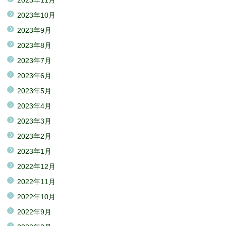
2023年11月
2023年10月
2023年9月
2023年8月
2023年7月
2023年6月
2023年5月
2023年4月
2023年3月
2023年2月
2023年1月
2022年12月
2022年11月
2022年10月
2022年9月