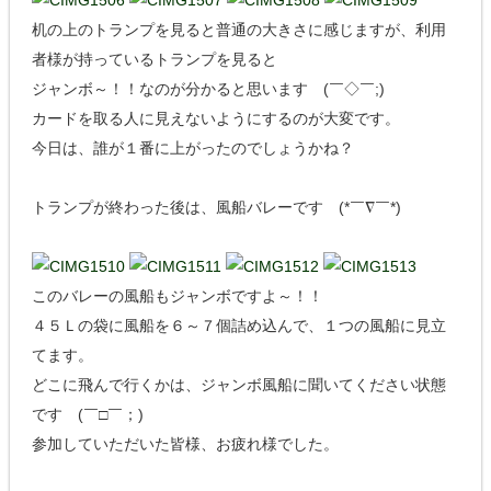
机の上のトランプを見ると普通の大きさに感じますが、利用
者様が持っているトランプを見ると
ジャンボ～！！なのが分かると思います (￣◇￣;)
カードを取る人に見えないようにするのが大変です。
今日は、誰が１番に上がったのでしょうかね？
トランプが終わった後は、風船バレーです (*￣∇￣*)
このバレーの風船もジャンボですよ～！！
４５Ｌの袋に風船を６～７個詰め込んで、１つの風船に見立
てます。
どこに飛んで行くかは、ジャンボ風船に聞いてください状態
です (￣□￣；)
参加していただいた皆様、お疲れ様でした。