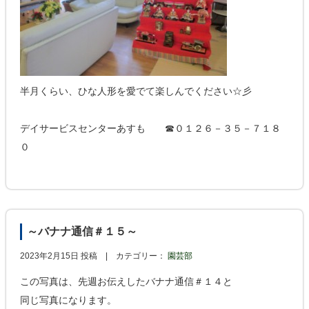
半月くらい、ひな人形を愛でて楽しんでください☆彡
デイサービスセンターあすも ☎０１２６－３５－７１８
０
～バナナ通信＃１５～
2023年2月15日 投稿 |
カテゴリー：
園芸部
この写真は、先週お伝えしたバナナ通信＃１４と
同じ写真になります。