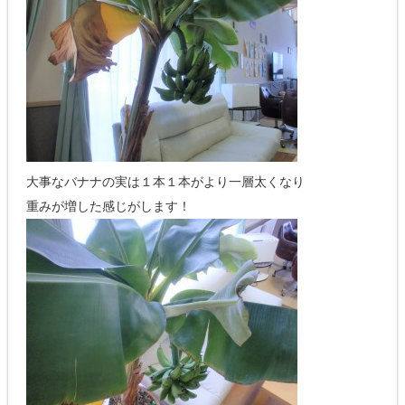
大事なバナナの実は１本１本がより一層太くなり
重みが増した感じがします！