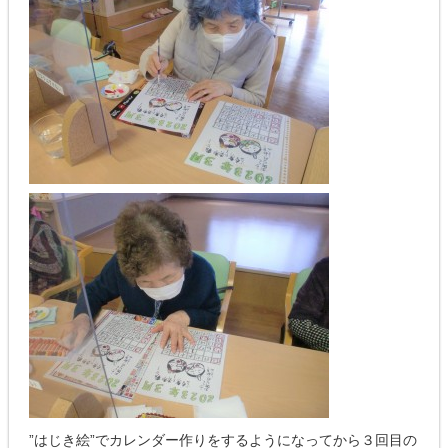
”はじき絵”でカレンダー作りをするようになってから３回目の