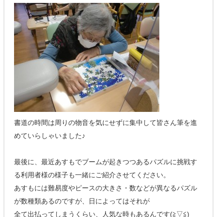
書道の時間は周りの物音を気にせずに集中して皆さん筆を進
めていらしゃいました♪
最後に、最近あすもでブームが起きつつあるパズルに挑戦す
る利用者様の様子も一緒にご紹介させてください。
あすもには難易度やピースの大きさ・数などが異なるパズル
が数種類あるのですが、日によってはそれが
全て出払ってしまうくらい、人気な時もあるんです(≧▽≦)