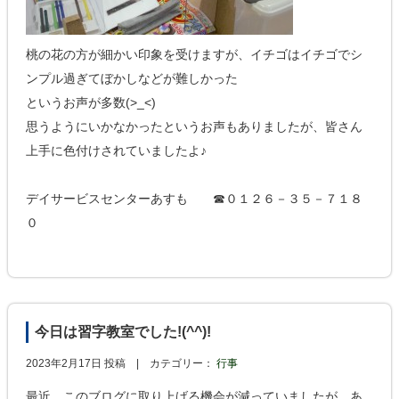
桃の花の方が細かい印象を受けますが、イチゴはイチゴでシ
ンプル過ぎてぼかしなどが難しかった
というお声が多数(>_<)
思うようにいかなかったというお声もありましたが、皆さん
上手に色付けされていましたよ♪
デイサービスセンターあすも ☎０１２６－３５－７１８
０
今日は習字教室でした!(^^)!
2023年2月17日 投稿 |
カテゴリー：
行事
最近、このブログに取り上げる機会が減っていましたが、あ