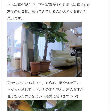
上の写真が現在で、下の写真が１か月前の写真ですが
左側の葉２枚が枯れてきているのが大きな変化かと
思います。
実がついている枝（？）も含め、葉全体が下に
下がった感じで、バナナの木と並ぶと木の背丈が
低くなったのかなという錯覚に陥ります(>_<)