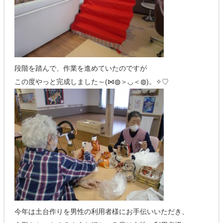
段階を踏んで、作業を進めていたのですが
この度やっと完成しました～(⋈◍＞◡＜◍)。✧♡
今年は土台作りを男性の利用者様にお手伝いいただき、