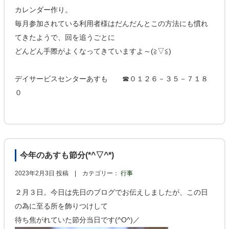
カレンダー作り。
毎月参加されている利用者様はだんだんとこの方法にも慣れ
てきたようで、回を追うごとに
どんどん手際がよくなってきていますよ～(≧▽≦)
デイサービスセンターあすも ☎０１２６－３５－７１８
０
今年のあすも節分(*^▽^*)
2023年2月3日 投稿 |
カテゴリー：
行事
２月３日。今日は先日のブログでお伝えしましたが、この日
の為に至る所を飾りつけして
待ち焦がれていた節分当日です(^O^)／