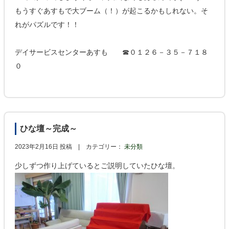
もうすぐあすもで大ブーム（！）が起こるかもしれない。そ
れがパズルです！！
デイサービスセンターあすも ☎０１２６－３５－７１８
０
ひな壇～完成～
2023年2月16日 投稿 |
カテゴリー：
未分類
少しずつ作り上げているとご説明していたひな壇。