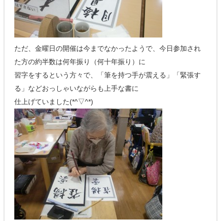
ただ、金曜日の開催は今までなかったようで、今日参加され
た方の約半数は何年振り（何十年振り）に
習字をするという方々で、「筆を持つ手が震える」「緊張す
る」などおっしゃいながらも上手な書に
仕上げていました(*^▽^*)