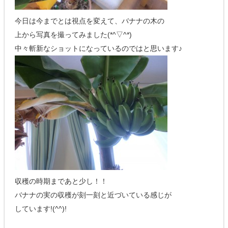
今日は今までとは視点を変えて、バナナの木の
上から写真を撮ってみました(*^▽^*)
中々斬新なショットになっているのではと思います♪
収穫の時期まであと少し！！
バナナの実の収穫が刻一刻と近づいている感じが
しています!(^^)!