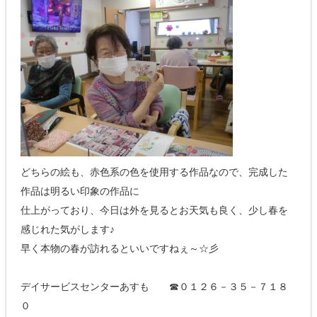
どちらの絵も、赤色系の色を使用する作品なので、完成した
作品は明るい印象の作品に
仕上がっており、今日は外を見るとお天気も良く、少し春を
感じれた気がします♪
早く本物の春が訪れるといいですねぇ～☆彡
デイサービスセンターあすも ☎０１２６－３５－７１８
０