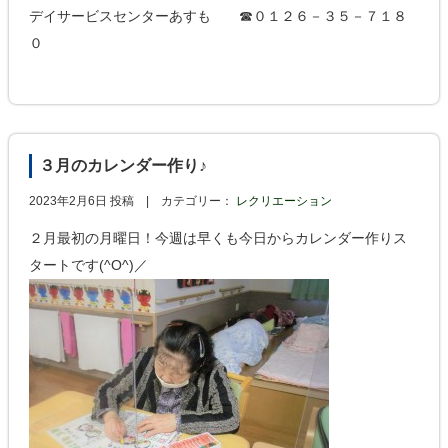
デイサービスセンターあすも ☎０１２６－３５－７１８
０
３月のカレンダー作り♪
2023年2月6日 投稿 |
カテゴリー：
レクリエーション
２月最初の月曜日！今週は早くも今日からカレンダー作りス
タートです(^O^)／