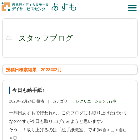
スタッフブログ
投稿日検索結果 : 2023年2月
今日も絵手紙♪
2023年2月24日 投稿 |
カテゴリー：
レクリエーション
,
行事
一昨日あすもで行われれ、このブログにも取り上げたばかり
なのですが今日も取り上げてみようと思います♪
そう！！取り上げるのは「絵手紙教室」です(⋈◍＞◡＜◍)。
✧♡