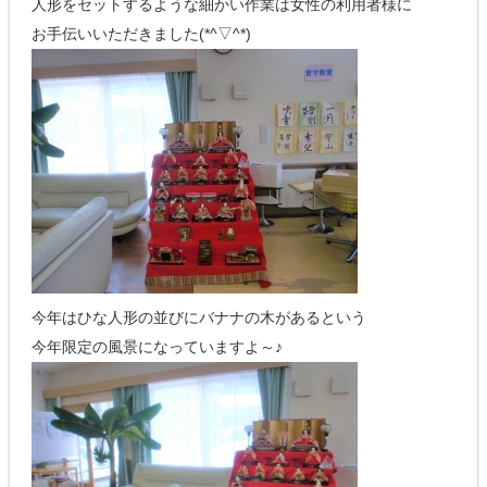
人形をセットするような細かい作業は女性の利用者様に
お手伝いいただきました(*^▽^*)
今年はひな人形の並びにバナナの木があるという
今年限定の風景になっていますよ～♪