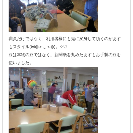
職員だけではなく、利用者様にも鬼に変身して頂くのがあす
もスタイル(⋈◍＞◡＜◍)。✧♡
豆は本物の豆ではなく。新聞紙を丸めたあすもお手製の豆を
使いました。