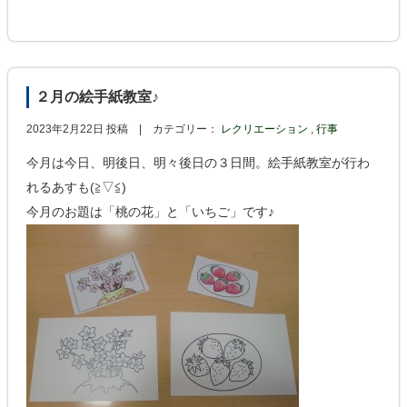
２月の絵手紙教室♪
2023年2月22日 投稿 |
カテゴリー：
レクリエーション
,
行事
今月は今日、明後日、明々後日の３日間。絵手紙教室が行わ
れるあすも(≧▽≦)
今月のお題は「桃の花」と「いちご」です♪