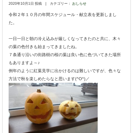
2020年10月1日 投稿 |
カテゴリー：
おしらせ
令和２年１０月の年間スケジュール・献立表を更新しまし
た。
一日一日と朝の冷え込みが厳しくなってきたのと共に、木々
の葉の色付きも始まってきましたね。
７条通り沿いの街路樹の桜の葉は良い色に色づいてきた場所
もありますよ～♪
例年のように紅葉見学に出かけるのは難しいですが、色々な
方法で秋を楽しめたらなと思います(^O^)／