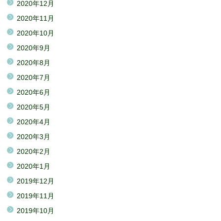
2020年12月
2020年11月
2020年10月
2020年9月
2020年8月
2020年7月
2020年6月
2020年5月
2020年4月
2020年3月
2020年2月
2020年1月
2019年12月
2019年11月
2019年10月