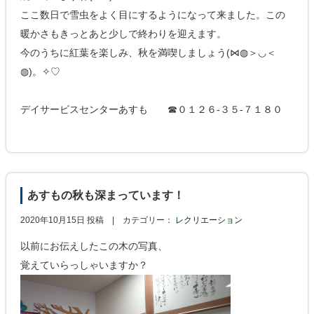
ここ数日で雪虫をよく目にするようになって来ました。この
暖かさもきっとあと少しで終わりを迎えます。
今のうちに紅葉を楽しみ、秋を満喫しましょう(⋈◍＞◡＜
◍)。✧♡
デイサービスセンターあすも ☎０１２６-３５-７１８０
あすもの秋も深まっています！
2020年10月15日 投稿 |
カテゴリー：
レクリエーション
以前にお伝えしたこの木の写真、
覚えていらっしゃいますか？