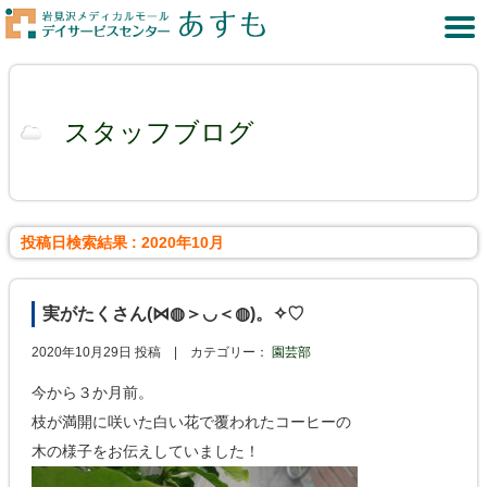
スタッフブログ
投稿日検索結果 : 2020年10月
実がたくさん(⋈◍＞◡＜◍)。✧♡
2020年10月29日 投稿 |
カテゴリー：
園芸部
今から３か月前。
枝が満開に咲いた白い花で覆われたコーヒーの
木の様子をお伝えしていました！