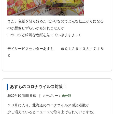
まだ、色紙を貼り始めたばかりなのでどんな仕上がりになる
のか想像しずらいかも知れませんが
コツコツと綺麗な色紙を貼っていきますよ～♪
デイサービスセンターあすも ☎０１２６－３５－７１８
０
あすものコロナウイルス対策！
2020年10月8日 投稿 |
カテゴリー：
未分類
１０月に入り、北海道のコロナウイルス感染者数が
少し増えているとニュースで取り上げられていますね。