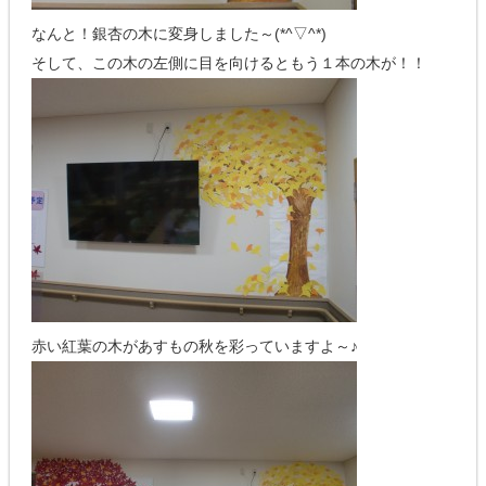
なんと！銀杏の木に変身しました～(*^▽^*)
そして、この木の左側に目を向けるともう１本の木が！！
赤い紅葉の木があすもの秋を彩っていますよ～♪