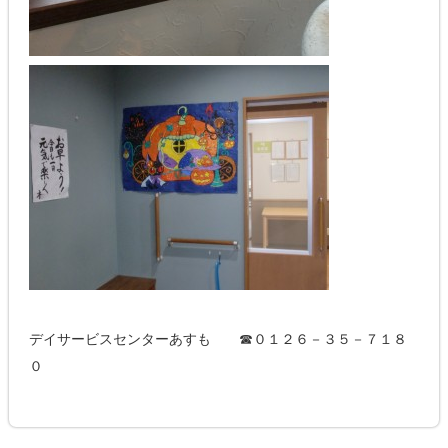
デイサービスセンターあすも ☎０１２６－３５－７１８
０