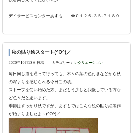
デイサービスセンターあすも ☎０１２６-３５-７１８０
秋の貼り絵スタート(^O^)／
2020年10月13日 投稿 |
カテゴリー：
レクリエーション
毎日同じ道を通って行っても、木々の葉の色付きなどから秋
の深まりを感じられる今日この頃。
ストーブを使い始めた方、まだもう少しと我慢している方な
ど色々だと思います。
季節はすっかり秋ですが、あすもではこんな絵の貼り絵製作
が始まりましたよ～(^O^)／