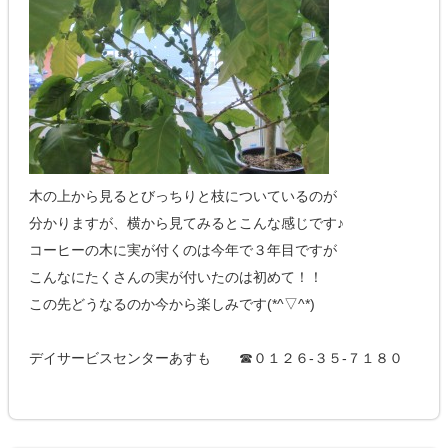
木の上から見るとびっちりと枝についているのが
分かりますが、横から見てみるとこんな感じです♪
コーヒーの木に実が付くのは今年で３年目ですが
こんなにたくさんの実が付いたのは初めて！！
この先どうなるのか今から楽しみです(*^▽^*)
デイサービスセンターあすも ☎０１２６-３５-７１８０