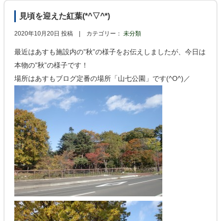
見頃を迎えた紅葉(*^▽^*)
2020年10月20日 投稿 |
カテゴリー：
未分類
最近はあすも施設内の”秋”の様子をお伝えしましたが、今日は
本物の”秋”の様子です！
場所はあすもブログ定番の場所「山七公園」です(^O^)／