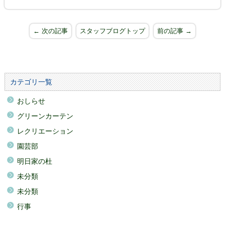
← 次の記事
スタッフブログトップ
前の記事 →
カテゴリ一覧
おしらせ
グリーンカーテン
レクリエーション
園芸部
明日家の杜
未分類
未分類
行事