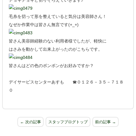
チョキチョキと切りそろえていきます♪
毛糸を切って形を整えていると気分は美容師さん！
なぜか作業中は皆さん無言です(+_+)
皆さん美容師経験のない利用者様でしたが、軽快に
はさみを動かして出来上がったのがこちらです。
皆さんはどの色のボンボンがお好みですか？
デイサービスセンターあすも ☎０１２６－３５－７１８
０
← 次の記事
スタッフブログトップ
前の記事 →