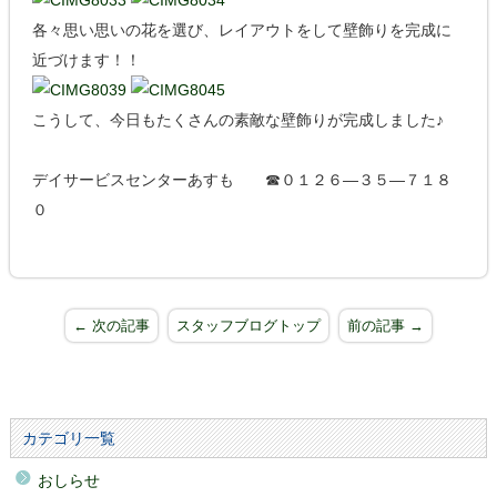
各々思い思いの花を選び、レイアウトをして壁飾りを完成に
近づけます！！
こうして、今日もたくさんの素敵な壁飾りが完成しました♪
デイサービスセンターあすも ☎０１２６―３５―７１８
０
← 次の記事
スタッフブログトップ
前の記事 →
カテゴリ一覧
おしらせ