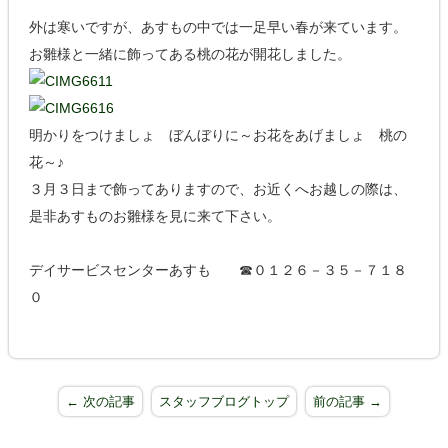
外は寒いですが、あすもの中では一足早い春が来ています。
お雛様と一緒に飾ってある桃の花が開花しました。
明かりをつけましょ ぼんぼりに～お花をあげましょ 桃の
花～♪
３月３日まで飾ってありますので、お近くへお越しの際は、
是非あすものお雛様を見に来て下さい。
デイサービスセンターあすも ☎０１２６－３５－７１８
０
← 次の記事
スタッフブログトップ
前の記事 →