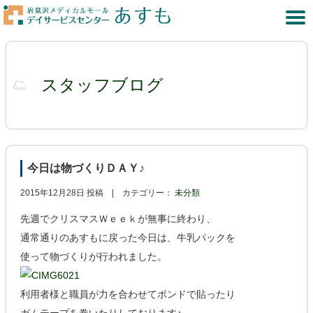
スタッフブログ
今日は物づくりＤＡＹ♪
2015年12月28日 投稿 |
カテゴリー：
未分類
先週でクリスマスＷｅｅｋが無事に終わり、
通常通りのあすもに戻った今日は、牛乳パックを
使って物づくりが行われました。
利用者様と職員が力を合わせてボンドで貼ったり