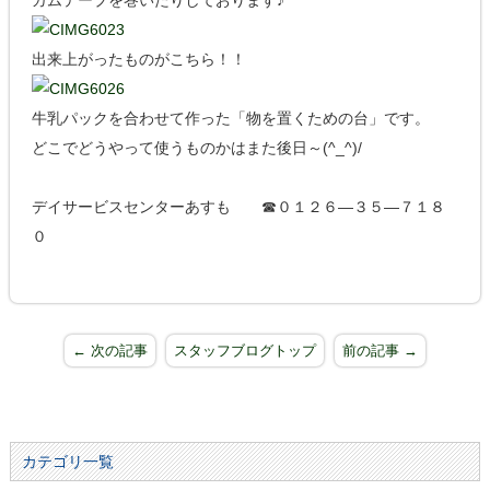
ガムテープを巻いたりしております♪
出来上がったものがこちら！！
牛乳パックを合わせて作った「物を置くための台」です。
どこでどうやって使うものかはまた後日～(^_^)/
デイサービスセンターあすも ☎０１２６―３５―７１８
０
← 次の記事
スタッフブログトップ
前の記事 →
カテゴリ一覧