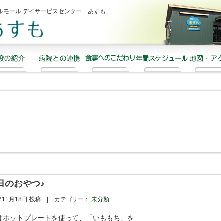
ルモール デイサービスセンター あすも
日のおやつ♪
5年11月18日 投稿 |
カテゴリー：
未分類
はホットプレートを使って、「いももち」を