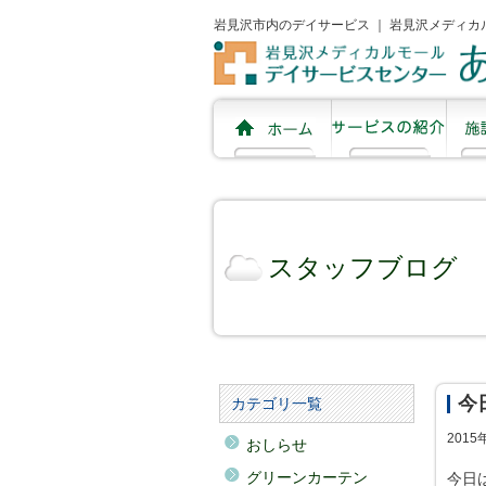
岩見沢市内のデイサービス ｜ 岩見沢メディカ
スタッフブログ
今
カテゴリ一覧
201
おしらせ
グリーンカーテン
今日