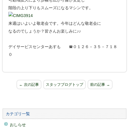
可動域拡大により歩幅も広がり膝が安定し
階段の上り下りもスムーズになるマシンです。
来週はいよいよ敬老会です。今年はどんな敬老会に
なるのでしょうか？皆さんお楽しみに♪♪
デイサービスセンターあすも ☎０１２６－３５－７１８
０
← 次の記事
スタッフブログトップ
前の記事 →
カテゴリ一覧
おしらせ