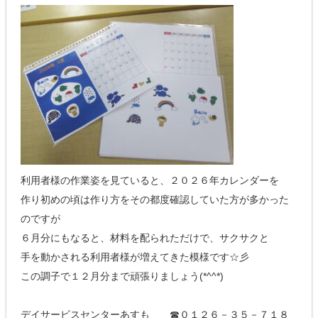
利用者様の作業姿を見ていると、２０２６年カレンダーを
作り初めの頃は作り方をその都度確認していた方が多かった
のですが
６月分にもなると、材料を配られただけで、サクサクと
手を動かされる利用者様が増えてきた模様です☆彡
この調子で１２月分まで頑張りましょう(*^^*)
デイサービスセンターあすも ☎０１２６－３５－７１８