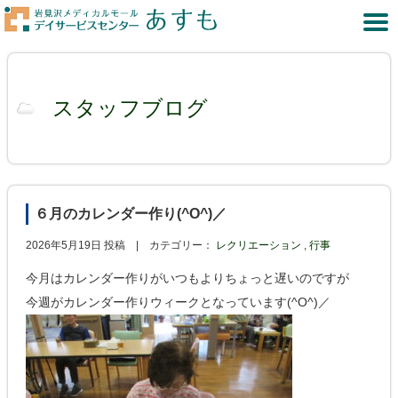
スタッフブログ
６月のカレンダー作り(^O^)／
2026年5月19日 投稿 |
カテゴリー：
レクリエーション
,
行事
今月はカレンダー作りがいつもよりちょっと遅いのですが
今週がカレンダー作りウィークとなっています(^O^)／