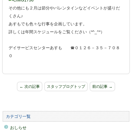
その他にも２月は節分やバレンタインなどイベントが盛りだ
くさん♪
あすもでも色々な行事を企画しています。
詳しくは年間スケジュールをご覧ください（*^_^*）
デイサービスセンターあすも ☎０１２６－３５－７０８
０
← 次の記事
スタッフブログトップ
前の記事 →
カテゴリ一覧
おしらせ